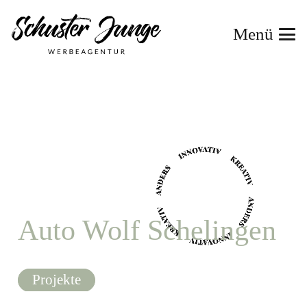
Menü
Auto Wolf Schelingen
dus
Projekte