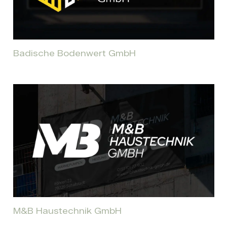
Badische Bodenwert GmbH
M&B Haustechnik GmbH