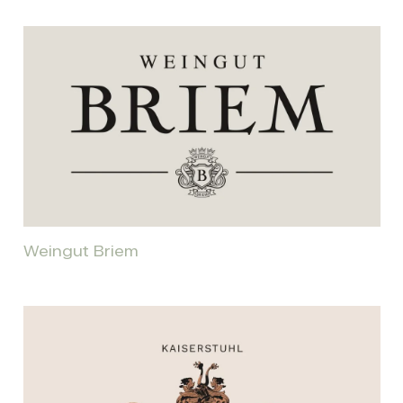
Weingut Briem