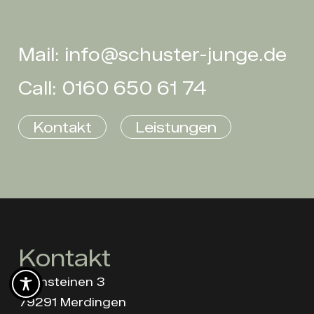
Mail: info@schuster-junge.de
Call: 0160 650 61 74
Kontakt
Leistungen
Kontakt
Kleinsteinen 3
79291 Merdingen