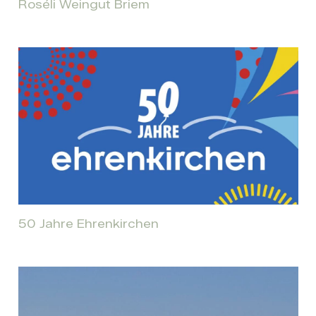
Roséli Weingut Briem
50 Jahre Ehrenkirchen